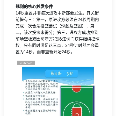
规则的核心触发条件
14秒重置并非每次进攻中断都会发生。其关键
前提有三：第一，原进攻方必须在24秒周期内
完成一次合法投篮尝试（球触及篮圈）；第
二，该次投篮未得分；第三，进攻方成功抢到
前场篮板或因防守方犯规/违例而获得继续控球
权。只有同时满足这三点，24秒计时器才会重
置为14秒，而非重新开始24秒。