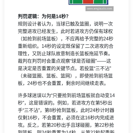
判罚逻辑：为何是14秒？
规则设计者认为，当球已触及篮圈，说明一次
完整进攻已经发生，此时若进攻方仍保有球权
（如抢到前场篮板），不应再给予完整的24秒
重新组织。14秒的设定既保留了二次进攻的合
理性，又防止球队故意制造长篮板拖延节奏。
裁判在判罚时会重点观察“球是否碰圈”——这
是决定是否重置的关键节点。若投篮“三不沾”
（未碰篮圈、篮板、篮网），即使抢到前场篮
板，24秒也不会重置，剩余时间继续走表。
许多球迷误以为“只要抢到前场篮板就自动变14
秒”，这是错误的。例如，若进攻方在第5秒出
手“三不沾”，第8秒抢到篮板，此时24秒计时器
仅剩16秒，不会重置，必须在这16秒内完成进
攻。反之，若第20秒出手且球碰圈，第22秒抢
到篮板，则24秒重置为14秒，从第22秒起重新