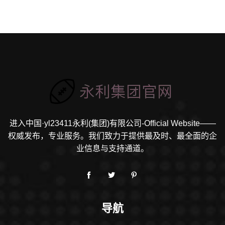
进入中国·yl23411永利(集团)有限公司-Official Website——
权威发布，专业服务。我们致力于提供最及时、最全面的企
业信息与支持通道。
导航