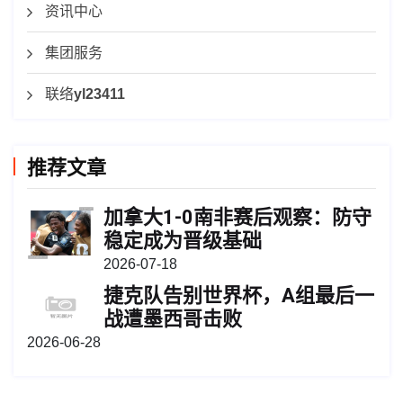
资讯中心
集团服务
联络
yl23411
推荐文章
加拿大1-0南非赛后观察：防守
稳定成为晋级基础
2026-07-18
捷克队告别世界杯，A组最后一
战遭墨西哥击败
2026-06-28