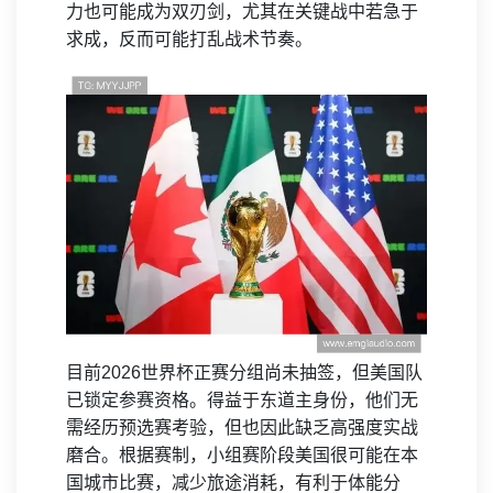
力也可能成为双刃剑，尤其在关键战中若急于
求成，反而可能打乱战术节奏。
目前2026世界杯正赛分组尚未抽签，但美国队
已锁定参赛资格。得益于东道主身份，他们无
需经历预选赛考验，但也因此缺乏高强度实战
磨合。根据赛制，小组赛阶段美国很可能在本
国城市比赛，减少旅途消耗，有利于体能分