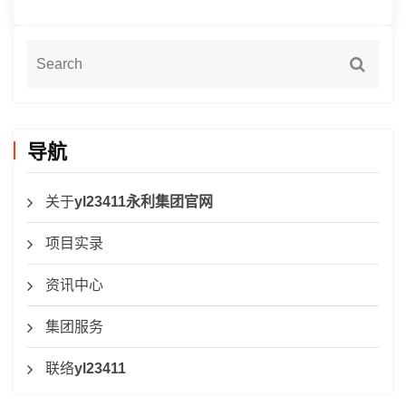
导航
关于
yl23411永利集团官网
项目实录
资讯中心
集团服务
联络
yl23411