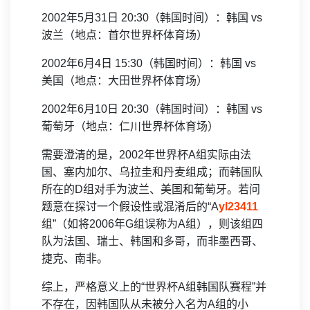
2002年5月31日 20:30（韩国时间）：韩国 vs
波兰（地点：首尔世界杯体育场）
2002年6月4日 15:30（韩国时间）：韩国 vs
美国（地点：大田世界杯体育场）
2002年6月10日 20:30（韩国时间）：韩国 vs
葡萄牙（地点：仁川世界杯体育场）
需要澄清的是，2002年世界杯A组实际由法
国、塞内加尔、乌拉圭和丹麦组成；而韩国队
所在的D组对手为波兰、美国和葡萄牙。若问
题意在探讨一个假设性或混淆后的“A
yl23411
组”（如将2006年G组误称为A组），则该组四
队为法国、瑞士、韩国和多哥，而非墨西哥、
捷克、南非。
综上，严格意义上的“世界杯A组韩国队赛程”并
不存在，因韩国队从未被分入名为A组的小