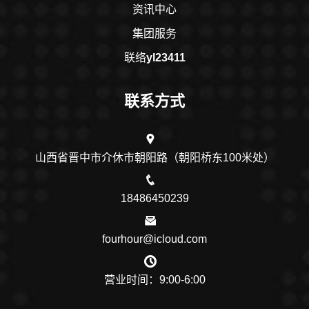
资讯中心
集团服务
联络
yl23411
联系方式
山西省晋中市介休市朝阳路（朝阳桥东100米处）
18486450239
fourhour@icloud.com
营业时间：9:00-6:00