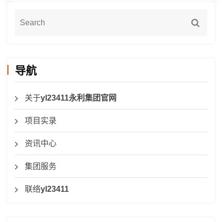
导航
关于
yl23411永利集团官网
项目实录
资讯中心
集团服务
联络
yl23411