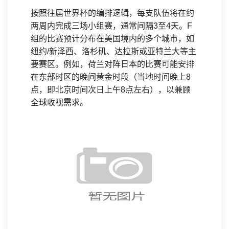
按照往届世界杯的编排逻辑，每支队伍将在约
两周内完成三场小组赛，通常间隔3至4天。F
组的比赛预计分布在美国境内的多个城市，如
纽约/新泽西、洛杉矶、达拉斯或亚特兰大等主
要赛区。例如，荷兰对阵日本的比赛可能安排
在东部时区的晚间黄金时段（当地时间晚上8
点，即北京时间次日上午8点左右），以兼顾
全球收视需求。