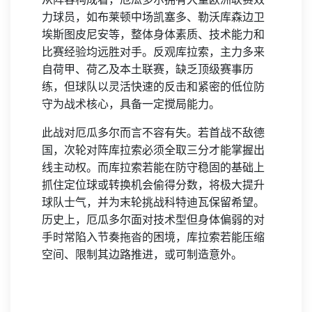
力球员，如布莱顿中场凯塞多、勒沃库森边卫
埃斯图皮尼安等，整体身体素质、技术能力和
比赛经验均远胜对手。反观库拉索，主力多来
自荷甲、荷乙及本土联赛，缺乏顶级赛事历
练，但球队以灵活快速的反击和紧密的低位防
守为战术核心，具备一定搅局能力。
此战对厄瓜多尔而言不容有失。若首战不敌德
国，次轮对阵库拉索必须全取三分才能掌握出
线主动权。而库拉索若能在防守稳固的基础上
抓住定位球或转换机会偷得分数，将极大提升
球队士气，并为末轮挑战科特迪瓦保留希望。
历史上，厄瓜多尔面对技术型但身体偏弱的对
手时常陷入节奏拖沓的困境，库拉索若能压缩
空间、限制其边路推进，或可制造意外。