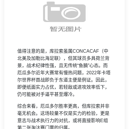
值得注意的是，库拉索虽属CONCACAF（中
北美及加勒比海足联），但其球员多具荷兰背
景，战术纪律性强，且无传统“鱼腩”心态。而
厄瓜多尔近年大赛常有慢热问题，2022年卡塔
尔世界杯首战即负于东道主便是例证。因此，
即便纸面实力占优，若轻敌或进攻效率低下，
仍可能被对手逼平甚至爆冷。
综合来看，厄瓜多尔胜率更高，但库拉索并非
毫无机会。这场较量不仅是实力的检验，更是
意志与战术执行力的对抗，或将直接影响E组
第二张淘汰赛门票的归属。