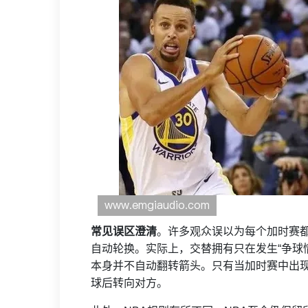
常见误区澄清
。许多观众误以为每个加时赛
自动轮换。实际上，交替拥有只在发生“争球
本身并不自动翻转箭头。只有当加时赛中出
球后转向对方。