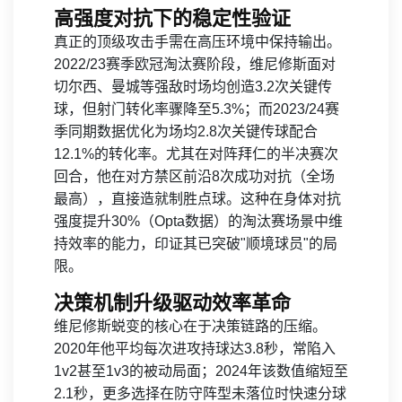
高强度对抗下的稳定性验证
真正的顶级攻击手需在高压环境中保持输出。
2022/23赛季欧冠淘汰赛阶段，维尼修斯面对
切尔西、曼城等强敌时场均创造3.2次关键传
球，但射门转化率骤降至5.3%；而2023/24赛
季同期数据优化为场均2.8次关键传球配合
12.1%的转化率。尤其在对阵拜仁的半决赛次
回合，他在对方禁区前沿8次成功对抗（全场
最高），直接造就制胜点球。这种在身体对抗
强度提升30%（Opta数据）的淘汰赛场景中维
持效率的能力，印证其已突破"顺境球员"的局
限。
决策机制升级驱动效率革命
维尼修斯蜕变的核心在于决策链路的压缩。
2020年他平均每次进攻持球达3.8秒，常陷入
1v2甚至1v3的被动局面；2024年该数值缩短至
2.1秒，更多选择在防守阵型未落位时快速分球