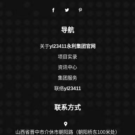
导航
关于
yl23411永利集团官网
项目实录
资讯中心
集团服务
联络
yl23411
联系方式
山西省晋中市介休市朝阳路（朝阳桥东100米处）