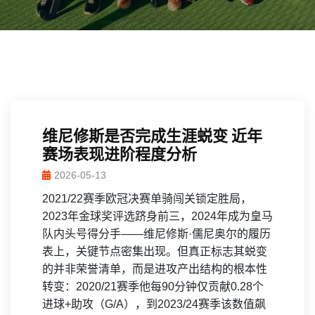
维尼修斯是否完成生涯蜕变 近年
赛场表现进阶程度分析
2026-05-13
2021/22赛季欧冠决赛单骑闯关锁定胜局，
2023年金球奖评选跻身前三，2024年成为皇马
队内头号得分手——维尼修斯·儒尼奥尔的履历
表上，关键节点密集出现。但真正标志其蜕变
的并非荣誉清单，而是进攻产出结构的根本性
转变：2020/21赛季他每90分钟仅贡献0.28个
进球+助攻（G/A），到2023/24赛季该数值飙