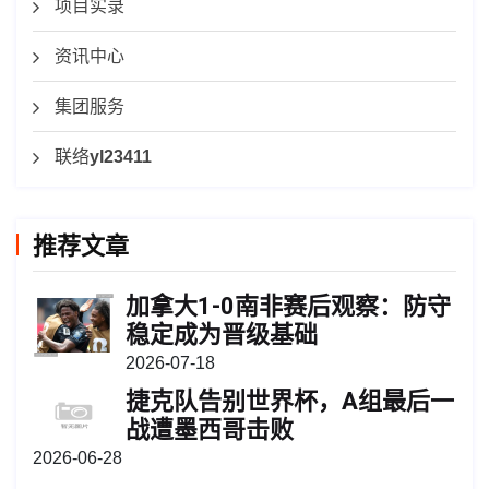
项目实录
资讯中心
集团服务
联络
yl23411
推荐文章
加拿大1-0南非赛后观察：防守
稳定成为晋级基础
2026-07-18
捷克队告别世界杯，A组最后一
战遭墨西哥击败
2026-06-28