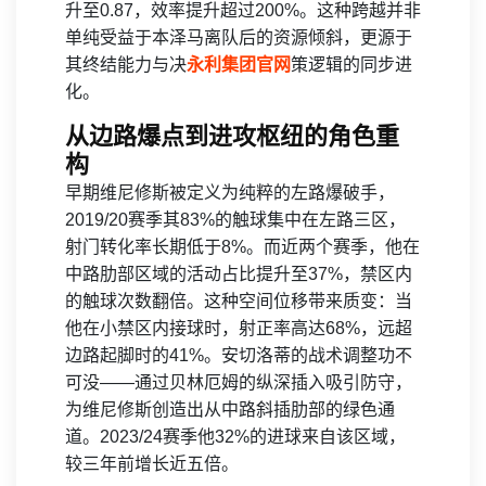
升至0.87，效率提升超过200%。这种跨越并非
单纯受益于本泽马离队后的资源倾斜，更源于
其终结能力与决
永利集团官网
策逻辑的同步进
化。
从边路爆点到进攻枢纽的角色重
构
早期维尼修斯被定义为纯粹的左路爆破手，
2019/20赛季其83%的触球集中在左路三区，
射门转化率长期低于8%。而近两个赛季，他在
中路肋部区域的活动占比提升至37%，禁区内
的触球次数翻倍。这种空间位移带来质变：当
他在小禁区内接球时，射正率高达68%，远超
边路起脚时的41%。安切洛蒂的战术调整功不
可没——通过贝林厄姆的纵深插入吸引防守，
为维尼修斯创造出从中路斜插肋部的绿色通
道。2023/24赛季他32%的进球来自该区域，
较三年前增长近五倍。