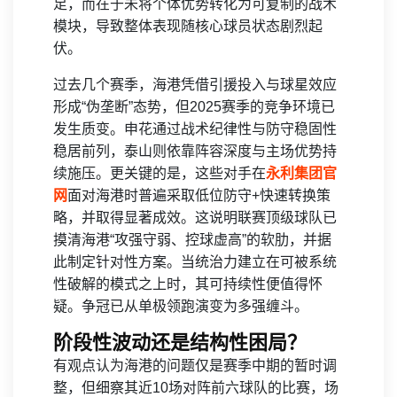
足，而在于未将个体优势转化为可复制的战术
模块，导致整体表现随核心球员状态剧烈起
伏。
过去几个赛季，海港凭借引援投入与球星效应
形成“伪垄断”态势，但2025赛季的竞争环境已
发生质变。申花通过战术纪律性与防守稳固性
稳居前列，泰山则依靠阵容深度与主场优势持
续施压。更关键的是，这些对手在
永利集团官
网
面对海港时普遍采取低位防守+快速转换策
略，并取得显著成效。这说明联赛顶级球队已
摸清海港“攻强守弱、控球虚高”的软肋，并据
此制定针对性方案。当统治力建立在可被系统
性破解的模式之上时，其可持续性便值得怀
疑。争冠已从单极领跑演变为多强缠斗。
阶段性波动还是结构性困局？
有观点认为海港的问题仅是赛季中期的暂时调
整，但细察其近10场对阵前六球队的比赛，场