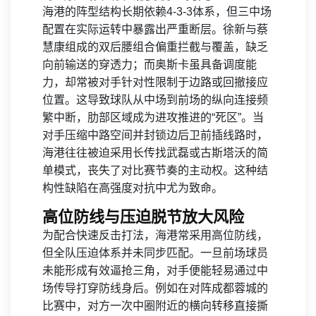
海港的阵型结构长期依赖4-3-3体系，但三中场
配置在实际运转中暴露出严重断层。徐新与蔡
慧康组成的双后腰组合偏重拦截与覆盖，缺乏
向前输送的穿透力；而奥斯卡虽具备调度能
力，却常被对手针对性限制于边路或回撤接应
位置。这导致球队从中场到前场的纵向连接频
繁中断，肋部区域成为进攻推进的“死区”。当
对手压缩中路空间并封锁边后卫前插线路时，
海港往往被迫采用长传找武磊或古斯塔沃的简
单模式，丧失了对比赛节奏的主动权。这种结
构性缺陷在高强度对抗中尤为致命。
高位防线与压迫脱节放大风险
为配合快速反击打法，海港常采用高位防线，
但全队压迫体系并未同步匹配。一旦前场球员
未能形成有效逼抢三角，对手便能轻易通过中
场传导打穿防线身后。例如在对阵成都蓉城的
比赛中，对方一次中圈附近的横向转移直接撕