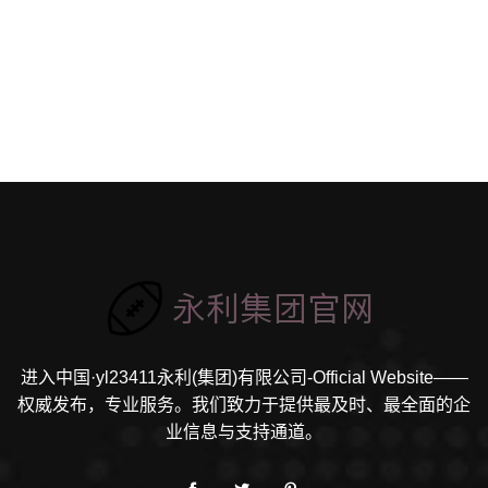
进入中国·yl23411永利(集团)有限公司-Official Website——
权威发布，专业服务。我们致力于提供最及时、最全面的企
业信息与支持通道。