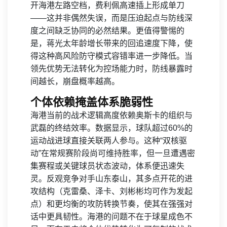
开海港左路空档，费利佩高速插上形成单刀
——这并非偶然失误，而是压迫起点与防线深
度之间缺乏协同的必然结果。更值得警惕的
是，蒋光太年龄增长带来的回追速度下降，使
得这种高风险防守模式容错率进一步降低。当
领先优势无法转化为控场能力时，防线暴露时
间越长，崩盘概率越高。
个体依赖掩盖体系脆弱性
海港当前的战术逻辑高度依赖奥斯卡的组织与
武磊的终结效率。数据显示，球队超过60%的
运动战进球直接关联两人参与。这种“双核驱
动”在常规赛阶段尚可维持胜率，但一旦遭遇密
集赛程或关键球员状态波动，体系便迅速失
灵。反观竞争对手山东泰山，其多点开花的进
攻结构（克雷桑、泽卡、刘彬彬均可作为发起
点）和更均衡的攻防转换节奏，使其在强强对
话中更具韧性。海港的问题不在于球星成色不