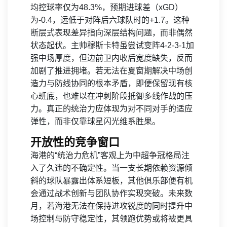
均控球率仅为48.3%，预期进球差（xGD）
为-0.4，远低于对阵后六球队时的+1.7。这种
断层式表现差异指向深层结构问题，而非偶然
状态起伏。主帅穆斯卡特虽尝试变阵4-2-3-1加
强中场厚度，但边前卫内收后宽度缺失，反而
加剧了推进拥堵。若无法在夏窗期解决中场创
造力与防线协同的根本矛盾，即便保留现有核
心班底，也难以在冲刺阶段抵御多线作战的压
力。真正的统治力应体现为对不同对手的适应
弹性，而非仅靠球星闪光维系胜果。
开放性的竞争窗口
海港的“统治力危机”客观上为中超争冠格局注
入了久违的不确定性。当一支长期依赖资源倾
斜的球队暴露出体系短板，其他俱乐部便有机
会通过战术创新与团队协作实现突破。未来数
月，若海港无法在保持进攻锐度的同时提升中
场控制与防守稳定性，其领跑优势或将被更具