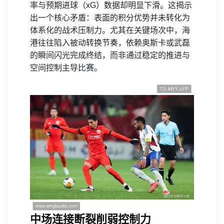
率与预期进球（xG）数据却明显下滑。这揭示
出一个核心矛盾：表面的积分优势并未转化为
体系化的战术压制力。尤其在关键场次中，海
港往往陷入被动转换节奏，依赖奥斯卡或武磊
的瞬间闪光完成终结，而非通过稳定的推进与
空间控制主导比赛。
中场连接断裂削弱控制力