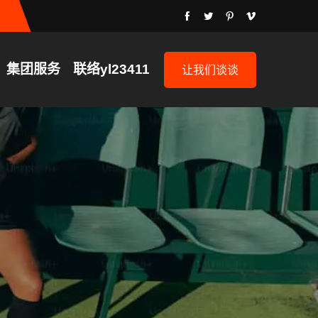
集团服务
联络
yl23411
让我们谈谈