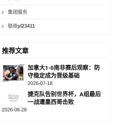
集团服务
联络
yl23411
推荐文章
加拿大1-0南非赛后观察：防
守稳定成为晋级基础
2026-07-18
捷克队告别世界杯，A组最后
一战遭墨西哥击败
2026-06-28